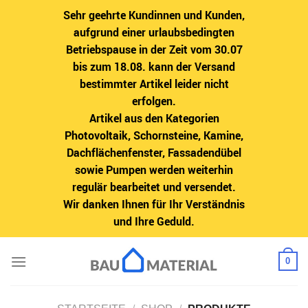
Sehr geehrte Kundinnen und Kunden,
aufgrund einer urlaubsbedingten
Betriebspause in der Zeit vom 30.07
bis zum 18.08. kann der Versand
bestimmter Artikel leider nicht
erfolgen.
Artikel aus den Kategorien
Photovoltaik, Schornsteine, Kamine,
Dachflächenfenster, Fassadendübel
sowie Pumpen werden weiterhin
regulär bearbeitet und versendet.
Wir danken Ihnen für Ihr Verständnis
und Ihre Geduld.
Zum
0
Inhalt
springen