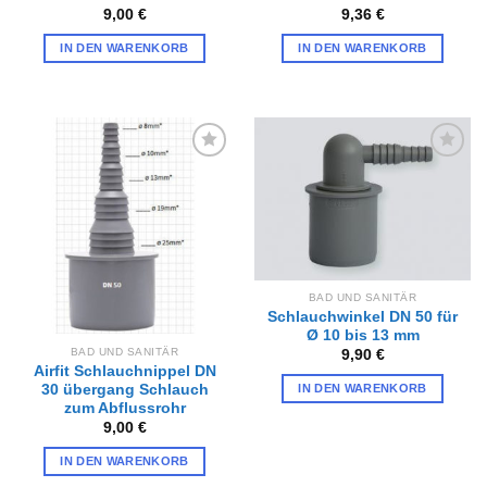
9,00
€
9,36
€
IN DEN WARENKORB
IN DEN WARENKORB
Zur
Zur
Wunschliste
Wunschliste
hinzufügen
hinzufügen
BAD UND SANITÄR
Schlauchwinkel DN 50 für
Ø 10 bis 13 mm
BAD UND SANITÄR
9,90
€
Airfit Schlauchnippel DN
30 übergang Schlauch
IN DEN WARENKORB
zum Abflussrohr
9,00
€
IN DEN WARENKORB