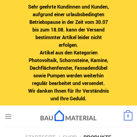
Sehr geehrte Kundinnen und Kunden,
aufgrund einer urlaubsbedingten
Betriebspause in der Zeit vom 30.07
bis zum 18.08. kann der Versand
bestimmter Artikel leider nicht
erfolgen.
Artikel aus den Kategorien
Photovoltaik, Schornsteine, Kamine,
Dachflächenfenster, Fassadendübel
sowie Pumpen werden weiterhin
regulär bearbeitet und versendet.
Wir danken Ihnen für Ihr Verständnis
und Ihre Geduld.
Zum
0
Inhalt
springen