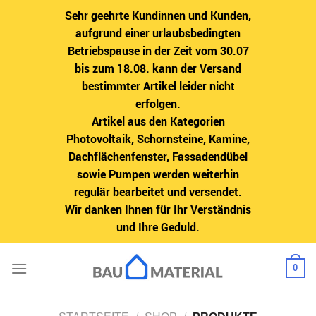
Sehr geehrte Kundinnen und Kunden,
aufgrund einer urlaubsbedingten
Betriebspause in der Zeit vom 30.07
bis zum 18.08. kann der Versand
bestimmter Artikel leider nicht
erfolgen.
Artikel aus den Kategorien
Photovoltaik, Schornsteine, Kamine,
Dachflächenfenster, Fassadendübel
sowie Pumpen werden weiterhin
regulär bearbeitet und versendet.
Wir danken Ihnen für Ihr Verständnis
und Ihre Geduld.
Zum
0
Inhalt
springen