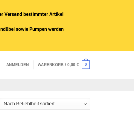
er Versand bestimmter Artikel
adendübel sowie Pumpen werden
0
ANMELDEN
WARENKORB /
0,00
€