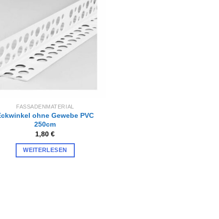
Zur
Wunschliste
hinzufügen
FASSADENMATERIAL
Eckwinkel ohne Gewebe PVC
250cm
1,80
€
WEITERLESEN