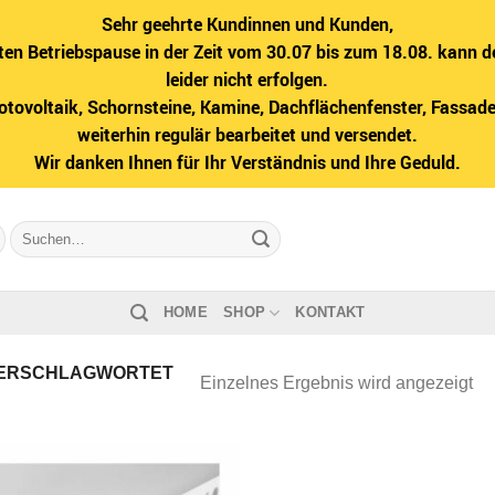
Sehr geehrte Kundinnen und Kunden,
ten Betriebspause in der Zeit vom 30.07 bis zum 18.08. kann d
leider nicht erfolgen.
hotovoltaik, Schornsteine, Kamine, Dachflächenfenster, Fass
weiterhin regulär bearbeitet und versendet.
Wir danken Ihnen für Ihr Verständnis und Ihre Geduld.
Suche
nach:
HOME
SHOP
KONTAKT
ERSCHLAGWORTET
Einzelnes Ergebnis wird angezeigt