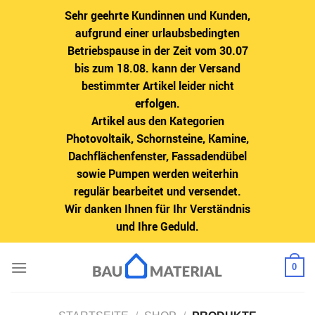
Sehr geehrte Kundinnen und Kunden,
aufgrund einer urlaubsbedingten
Betriebspause in der Zeit vom 30.07
bis zum 18.08. kann der Versand
bestimmter Artikel leider nicht
erfolgen.
Artikel aus den Kategorien
Photovoltaik, Schornsteine, Kamine,
Dachflächenfenster, Fassadendübel
sowie Pumpen werden weiterhin
regulär bearbeitet und versendet.
Wir danken Ihnen für Ihr Verständnis
und Ihre Geduld.
Zum
0
Inhalt
springen