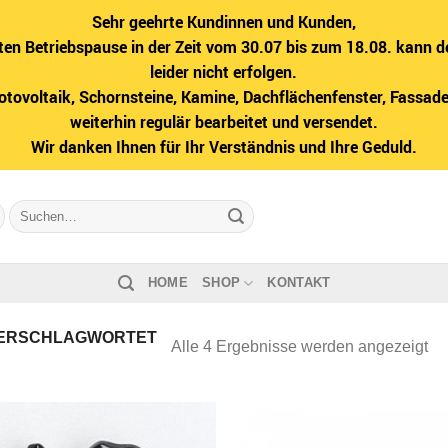
Sehr geehrte Kundinnen und Kunden,
ten Betriebspause in der Zeit vom 30.07 bis zum 18.08. kann d
leider nicht erfolgen.
hotovoltaik, Schornsteine, Kamine, Dachflächenfenster, Fass
weiterhin regulär bearbeitet und versendet.
Wir danken Ihnen für Ihr Verständnis und Ihre Geduld.
Suche
nach:
HOME
SHOP
KONTAKT
ERSCHLAGWORTET
Na
Alle 4 Ergebnisse werden angezeigt
Bel
sor