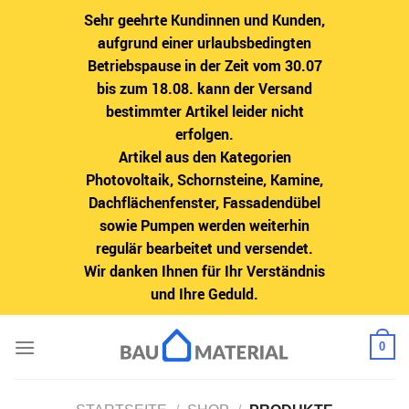
Sehr geehrte Kundinnen und Kunden,
aufgrund einer urlaubsbedingten
Betriebspause in der Zeit vom 30.07
bis zum 18.08. kann der Versand
bestimmter Artikel leider nicht
erfolgen.
Artikel aus den Kategorien
Photovoltaik, Schornsteine, Kamine,
Dachflächenfenster, Fassadendübel
sowie Pumpen werden weiterhin
regulär bearbeitet und versendet.
Wir danken Ihnen für Ihr Verständnis
und Ihre Geduld.
Zum
0
Inhalt
springen