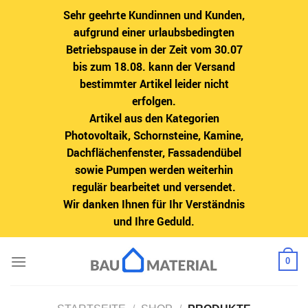
Sehr geehrte Kundinnen und Kunden,
aufgrund einer urlaubsbedingten
Betriebspause in der Zeit vom 30.07
bis zum 18.08. kann der Versand
bestimmter Artikel leider nicht
erfolgen.
Artikel aus den Kategorien
Photovoltaik, Schornsteine, Kamine,
Dachflächenfenster, Fassadendübel
sowie Pumpen werden weiterhin
regulär bearbeitet und versendet.
Wir danken Ihnen für Ihr Verständnis
und Ihre Geduld.
Zum
0
Inhalt
springen