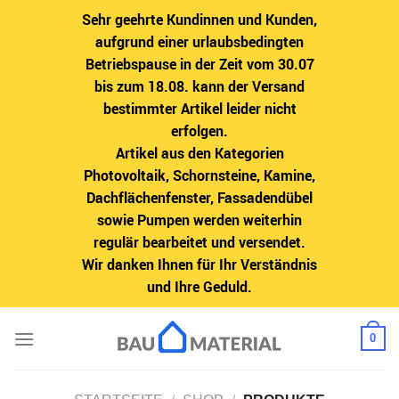
Sehr geehrte Kundinnen und Kunden,
aufgrund einer urlaubsbedingten
Betriebspause in der Zeit vom 30.07
bis zum 18.08. kann der Versand
bestimmter Artikel leider nicht
erfolgen.
Artikel aus den Kategorien
Photovoltaik, Schornsteine, Kamine,
Dachflächenfenster, Fassadendübel
sowie Pumpen werden weiterhin
regulär bearbeitet und versendet.
Wir danken Ihnen für Ihr Verständnis
und Ihre Geduld.
Zum
0
Inhalt
springen