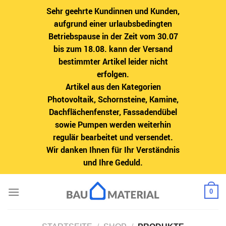
Sehr geehrte Kundinnen und Kunden,
aufgrund einer urlaubsbedingten
Betriebspause in der Zeit vom 30.07
bis zum 18.08. kann der Versand
bestimmter Artikel leider nicht
erfolgen.
Artikel aus den Kategorien
Photovoltaik, Schornsteine, Kamine,
Dachflächenfenster, Fassadendübel
sowie Pumpen werden weiterhin
regulär bearbeitet und versendet.
Wir danken Ihnen für Ihr Verständnis
und Ihre Geduld.
Zum
0
Inhalt
springen