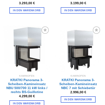
3.293,00
€
3.199,00
€
IN DEN WARENKORB
IN DEN WARENKORB
Zur
Zur
Wunschliste
Wunschliste
hinzufügen
hinzufügen
KAMINOFEN
KAMINOFEN
KRATKI Panorama 3-
KRATKI Panorama 3-
Scheiben-Kamineinsatz
Scheiben-Kamineinsatz
NBU 500/700 11 kW links /
NBC 7 mit Schiebetür
rechts BS-Guillotine
2.996,00
€
4.299,00
€
IN DEN WARENKORB
IN DEN WARENKORB