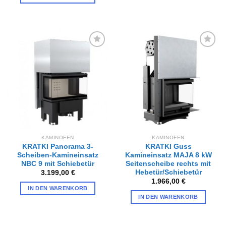
Zur
Zur
Wunschliste
Wunschliste
hinzufügen
hinzufügen
KAMINOFEN
KAMINOFEN
KRATKI Panorama 3-
KRATKI Guss
Scheiben-Kamineinsatz
Kamineinsatz MAJA 8 kW
NBC 9 mit Schiebetür
Seitenscheibe rechts mit
Hebetür/Schiebetür
3.199,00
€
1.966,00
€
IN DEN WARENKORB
IN DEN WARENKORB