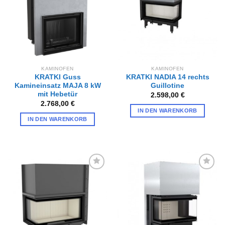
KAMINOFEN
KAMINOFEN
KRATKI Guss
KRATKI NADIA 14 rechts
Kamineinsatz MAJA 8 kW
Guillotine
mit Hebetür
2.598,00
€
2.768,00
€
IN DEN WARENKORB
IN DEN WARENKORB
Zur
Zur
Wunschliste
Wunschliste
hinzufügen
hinzufügen