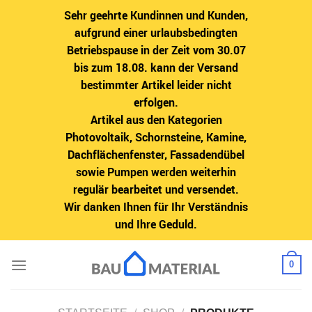
Sehr geehrte Kundinnen und Kunden,
aufgrund einer urlaubsbedingten
Betriebspause in der Zeit vom 30.07
bis zum 18.08. kann der Versand
bestimmter Artikel leider nicht
erfolgen.
Artikel aus den Kategorien
Photovoltaik, Schornsteine, Kamine,
Dachflächenfenster, Fassadendübel
sowie Pumpen werden weiterhin
regulär bearbeitet und versendet.
Wir danken Ihnen für Ihr Verständnis
und Ihre Geduld.
Zum
0
Inhalt
springen