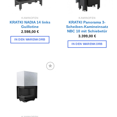
KAMINOFEN
KAMINOFEN
KRATKI NADIA 14 links
KRATKI Panorama 3-
Guillotine
Scheiben-Kamineinsatz
NBC 10 mit Schiebetür
2.598,00
€
3.399,00
€
IN DEN WARENKORB
IN DEN WARENKORB
Zur
Wunschliste
hinzufügen
KAMINOFEN