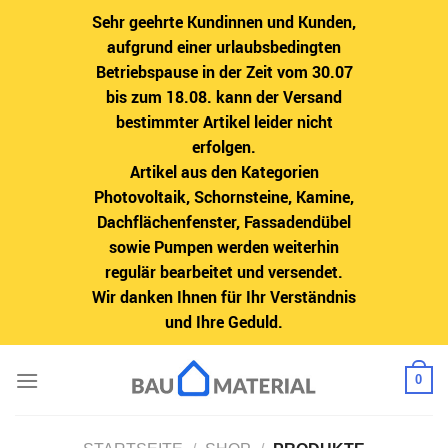
Sehr geehrte Kundinnen und Kunden,
aufgrund einer urlaubsbedingten
Betriebspause in der Zeit vom 30.07
bis zum 18.08. kann der Versand
bestimmter Artikel leider nicht
erfolgen.
Artikel aus den Kategorien
Photovoltaik, Schornsteine, Kamine,
Dachflächenfenster, Fassadendübel
sowie Pumpen werden weiterhin
regulär bearbeitet und versendet.
Wir danken Ihnen für Ihr Verständnis
und Ihre Geduld.
Zum
0
Inhalt
springen