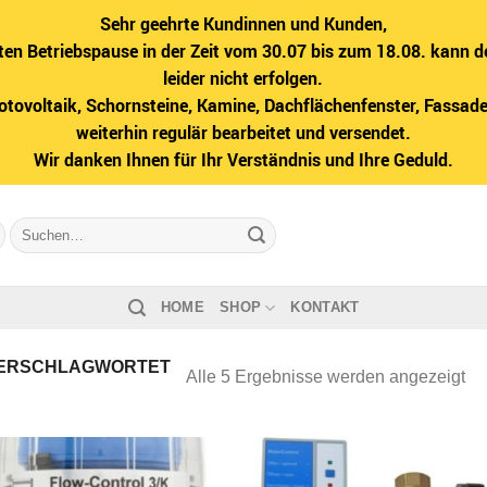
Sehr geehrte Kundinnen und Kunden,
ten Betriebspause in der Zeit vom 30.07 bis zum 18.08. kann d
leider nicht erfolgen.
hotovoltaik, Schornsteine, Kamine, Dachflächenfenster, Fass
weiterhin regulär bearbeitet und versendet.
Wir danken Ihnen für Ihr Verständnis und Ihre Geduld.
Suche
nach:
HOME
SHOP
KONTAKT
ERSCHLAGWORTET
Na
Alle 5 Ergebnisse werden angezeigt
Bel
sor