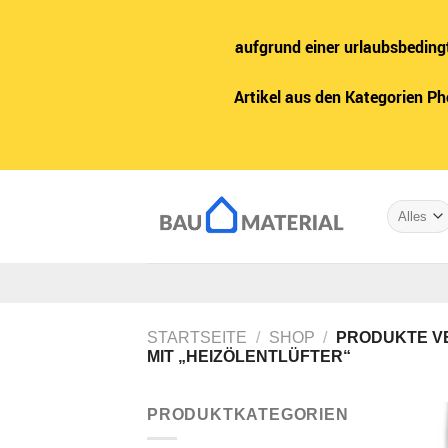
aufgrund einer urlaubsbeding
Artikel aus den Kategorien P
Zum
Inhalt
springen
STARTSEITE
/
SHOP
/
PRODUKTE V
MIT „HEIZÖLENTLÜFTER“
PRODUKTKATEGORIEN