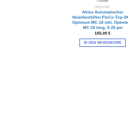
HEIZUNG
Afriso Automatischer
Heizölentlüfter FloCo-Top-
Optimum MC-18 inkl. Opticl
MC-18 lang, 5-20 µm
165,00
€
IN DEN WARENKORB