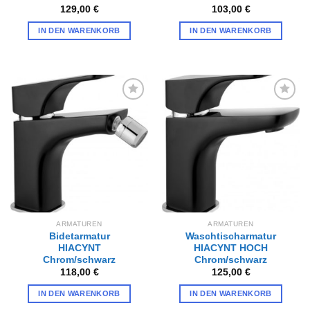
129,00
€
103,00
€
IN DEN WARENKORB
IN DEN WARENKORB
Zur
Zur
Wunschliste
Wunschliste
hinzufügen
hinzufügen
ARMATUREN
ARMATUREN
Bidetarmatur
Waschtischarmatur
HIACYNT
HIACYNT HOCH
Chrom/schwarz
Chrom/schwarz
118,00
€
125,00
€
IN DEN WARENKORB
IN DEN WARENKORB