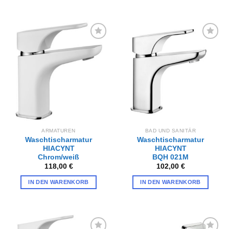
Zur
Zur
Wunschliste
Wunschliste
hinzufügen
hinzufügen
ARMATUREN
BAD UND SANITÄR
Waschtischarmatur
Waschtischarmatur
HIACYNT
HIACYNT
Chrom/weiß
BQH 021M
118,00
€
102,00
€
IN DEN WARENKORB
IN DEN WARENKORB