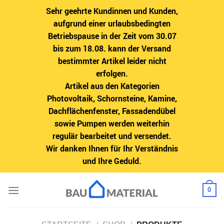
Sehr geehrte Kundinnen und Kunden,
aufgrund einer urlaubsbedingten
Betriebspause in der Zeit vom 30.07
bis zum 18.08. kann der Versand
bestimmter Artikel leider nicht
erfolgen.
Artikel aus den Kategorien
Photovoltaik, Schornsteine, Kamine,
Dachflächenfenster, Fassadendübel
sowie Pumpen werden weiterhin
regulär bearbeitet und versendet.
Wir danken Ihnen für Ihr Verständnis
und Ihre Geduld.
Zum
0
Inhalt
springen