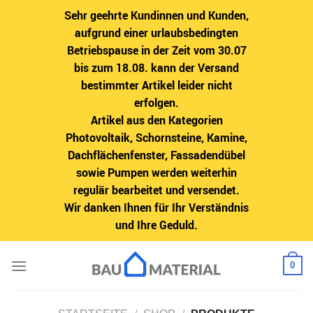
Sehr geehrte Kundinnen und Kunden,
aufgrund einer urlaubsbedingten
Betriebspause in der Zeit vom 30.07
bis zum 18.08. kann der Versand
bestimmter Artikel leider nicht
erfolgen.
Artikel aus den Kategorien
Photovoltaik, Schornsteine, Kamine,
Dachflächenfenster, Fassadendübel
sowie Pumpen werden weiterhin
regulär bearbeitet und versendet.
Wir danken Ihnen für Ihr Verständnis
und Ihre Geduld.
Zum
0
Inhalt
springen