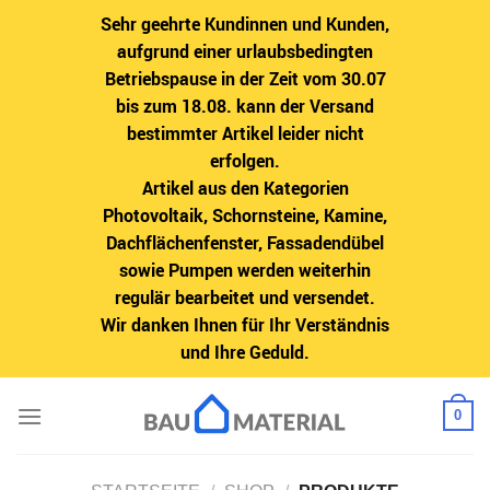
Sehr geehrte Kundinnen und Kunden,
aufgrund einer urlaubsbedingten
Betriebspause in der Zeit vom 30.07
bis zum 18.08. kann der Versand
bestimmter Artikel leider nicht
erfolgen.
Artikel aus den Kategorien
Photovoltaik, Schornsteine, Kamine,
Dachflächenfenster, Fassadendübel
sowie Pumpen werden weiterhin
regulär bearbeitet und versendet.
Wir danken Ihnen für Ihr Verständnis
und Ihre Geduld.
Zum
0
Inhalt
springen