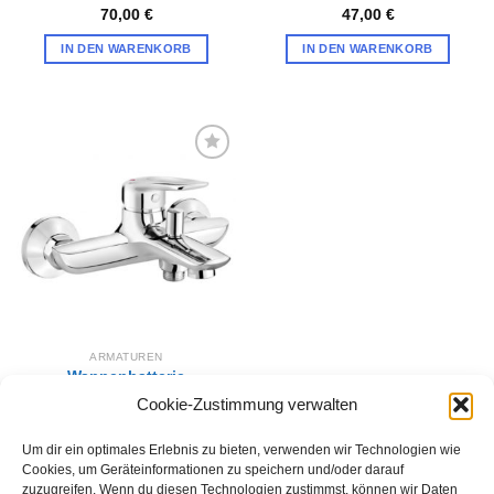
70,00
€
47,00
€
IN DEN WARENKORB
IN DEN WARENKORB
Zur
Wunschliste
hinzufügen
ARMATUREN
Wannenbatterie
HORTENSJA
Cookie-Zustimmung verwalten
BEH 010M
62,00
€
Um dir ein optimales Erlebnis zu bieten, verwenden wir Technologien wie
IN DEN WARENKORB
Cookies, um Geräteinformationen zu speichern und/oder darauf
zuzugreifen. Wenn du diesen Technologien zustimmst, können wir Daten