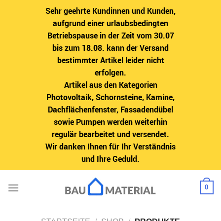
Sehr geehrte Kundinnen und Kunden,
aufgrund einer urlaubsbedingten
Betriebspause in der Zeit vom 30.07
bis zum 18.08. kann der Versand
bestimmter Artikel leider nicht
erfolgen.
Artikel aus den Kategorien
Photovoltaik, Schornsteine, Kamine,
Dachflächenfenster, Fassadendübel
sowie Pumpen werden weiterhin
regulär bearbeitet und versendet.
Wir danken Ihnen für Ihr Verständnis
und Ihre Geduld.
Zum
0
Inhalt
springen