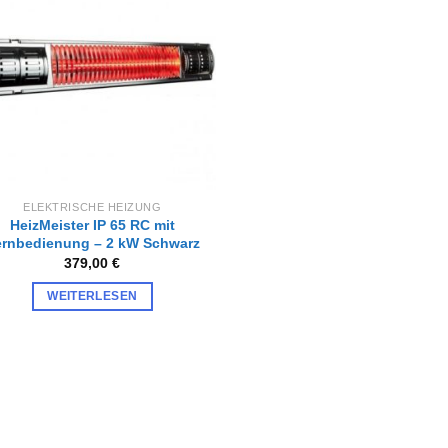
Wunschliste
hinzufügen
ELEKTRISCHE HEIZUNG
HeizMeister IP 65 RC mit
ernbedienung – 2 kW Schwarz
379,00
€
WEITERLESEN