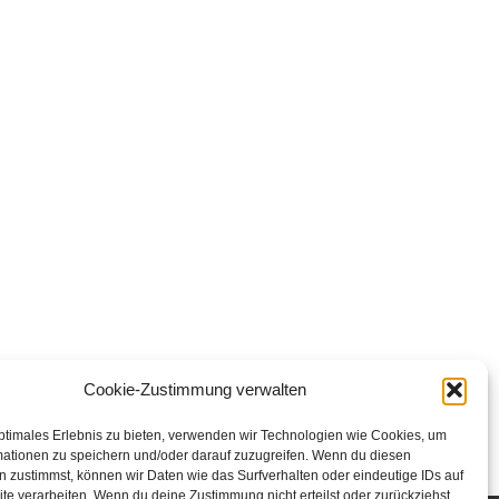
Cookie-Zustimmung verwalten
ptimales Erlebnis zu bieten, verwenden wir Technologien wie Cookies, um
mationen zu speichern und/oder darauf zuzugreifen. Wenn du diesen
 zustimmst, können wir Daten wie das Surfverhalten oder eindeutige IDs auf
te verarbeiten. Wenn du deine Zustimmung nicht erteilst oder zurückziehst,