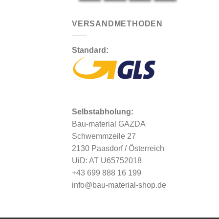
VERSANDMETHODEN
Standard:
Selbstabholung:
Bau-material GAZDA
Schwemmzeile 27
2130 Paasdorf / Österreich
UiD: AT U65752018
+43 699 888 16 199
info@bau-material-shop.de