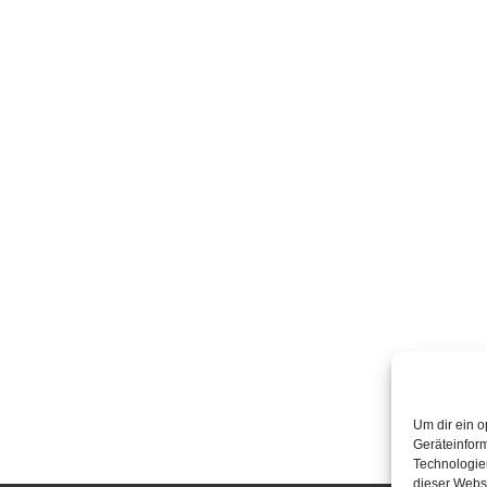
Um dir ein o
Geräteinfor
Technologien
dieser Websi