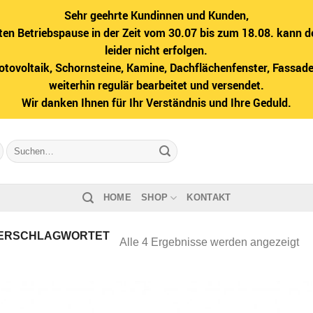
Sehr geehrte Kundinnen und Kunden,
ten Betriebspause in der Zeit vom 30.07 bis zum 18.08. kann d
leider nicht erfolgen.
hotovoltaik, Schornsteine, Kamine, Dachflächenfenster, Fass
weiterhin regulär bearbeitet und versendet.
Wir danken Ihnen für Ihr Verständnis und Ihre Geduld.
Suche
nach:
HOME
SHOP
KONTAKT
ERSCHLAGWORTET
Na
Alle 4 Ergebnisse werden angezeigt
Bel
sor