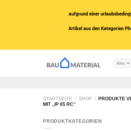
aufgrund einer urlaubsbeding
Artikel aus den Kategorien P
Zum
Inhalt
springen
STARTSEITE
/
SHOP
/
PRODUKTE V
MIT „IP 65 RC“
PRODUKTKATEGORIEN