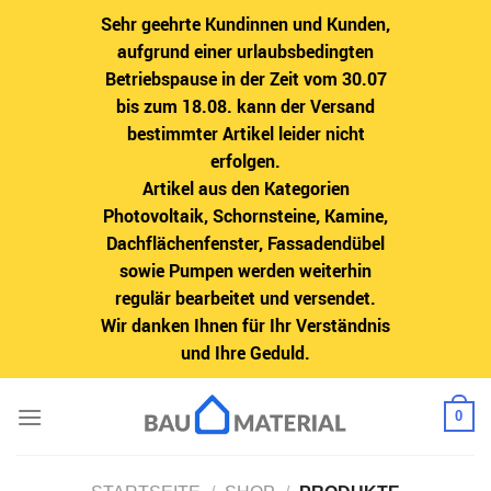
Sehr geehrte Kundinnen und Kunden,
aufgrund einer urlaubsbedingten
Betriebspause in der Zeit vom 30.07
bis zum 18.08. kann der Versand
bestimmter Artikel leider nicht
erfolgen.
Artikel aus den Kategorien
Photovoltaik, Schornsteine, Kamine,
Dachflächenfenster, Fassadendübel
sowie Pumpen werden weiterhin
regulär bearbeitet und versendet.
Wir danken Ihnen für Ihr Verständnis
und Ihre Geduld.
Zum
0
Inhalt
springen