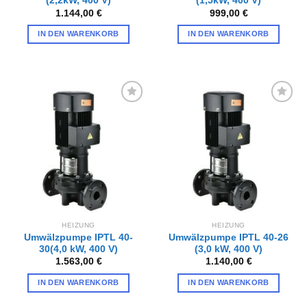
(2,2kW, 400 V)
(1,5kW, 400 V)
1.144,00
€
999,00
€
IN DEN WARENKORB
IN DEN WARENKORB
Zur
Zur
Wunschliste
Wunschliste
hinzufügen
hinzufügen
HEIZUNG
HEIZUNG
Umwälzpumpe IPTL 40-
Umwälzpumpe IPTL 40-26
30(4,0 kW, 400 V)
(3,0 kW, 400 V)
1.563,00
€
1.140,00
€
IN DEN WARENKORB
IN DEN WARENKORB