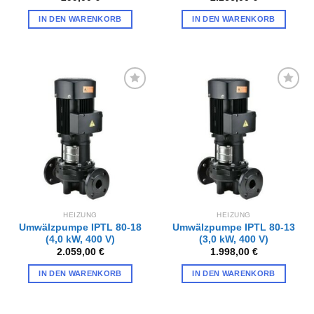
IN DEN WARENKORB
IN DEN WARENKORB
Zur
Zur
Wunschliste
Wunschliste
hinzufügen
hinzufügen
HEIZUNG
HEIZUNG
Umwälzpumpe IPTL 80-18
Umwälzpumpe IPTL 80-13
(4,0 kW, 400 V)
(3,0 kW, 400 V)
2.059,00
€
1.998,00
€
IN DEN WARENKORB
IN DEN WARENKORB