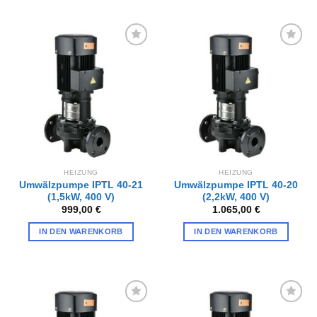
Zur
Zur
Wunschliste
Wunschliste
hinzufügen
hinzufügen
HEIZUNG
HEIZUNG
Umwälzpumpe IPTL 40-21
Umwälzpumpe IPTL 40-20
(1,5kW, 400 V)
(2,2kW, 400 V)
999,00
€
1.065,00
€
IN DEN WARENKORB
IN DEN WARENKORB
Zur
Zur