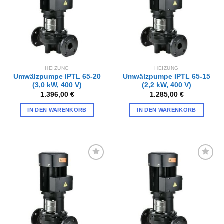
HEIZUNG
HEIZUNG
Umwälzpumpe IPTL 65-20
Umwälzpumpe IPTL 65-15
(3,0 kW, 400 V)
(2,2 kW, 400 V)
1.396,00
€
1.285,00
€
IN DEN WARENKORB
IN DEN WARENKORB
Zur
Zur
Wunschliste
Wunschliste
hinzufügen
hinzufügen