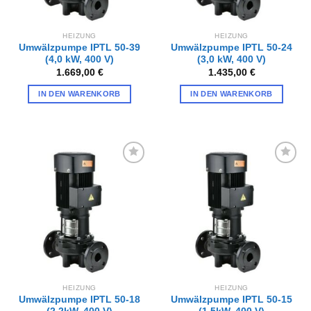
HEIZUNG
HEIZUNG
Umwälzpumpe IPTL 50-39
Umwälzpumpe IPTL 50-24
(4,0 kW, 400 V)
(3,0 kW, 400 V)
1.669,00
€
1.435,00
€
IN DEN WARENKORB
IN DEN WARENKORB
Zur
Zur
Wunschliste
Wunschliste
hinzufügen
hinzufügen
HEIZUNG
HEIZUNG
Umwälzpumpe IPTL 50-18
Umwälzpumpe IPTL 50-15