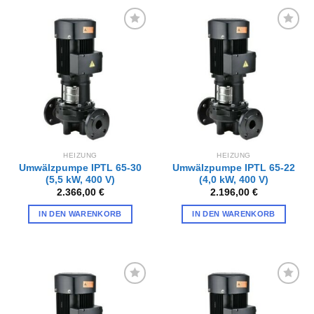
Zur
Zur
Wunschliste
Wunschliste
hinzufügen
hinzufügen
HEIZUNG
HEIZUNG
Umwälzpumpe IPTL 65-30
Umwälzpumpe IPTL 65-22
(5,5 kW, 400 V)
(4,0 kW, 400 V)
2.366,00
€
2.196,00
€
IN DEN WARENKORB
IN DEN WARENKORB
Zur
Zur
Wunschliste
Wunschliste
hinzufügen
hinzufügen