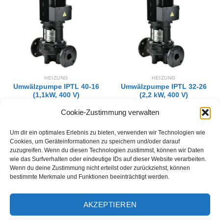
Wunschliste
Wunschliste
hinzufügen
hinzufügen
HEIZUNG
HEIZUNG
Umwälzpumpe IPTL 40-16
Umwälzpumpe IPTL 32-26
(1,1kW, 400 V)
(2,2 kW, 400 V)
998,00
€
1.055,00
€
Cookie-Zustimmung verwalten
IN DEN WARENKORB
IN DEN WARENKORB
Um dir ein optimales Erlebnis zu bieten, verwenden wir Technologien wie
Cookies, um Geräteinformationen zu speichern und/oder darauf
zuzugreifen. Wenn du diesen Technologien zustimmst, können wir Daten
wie das Surfverhalten oder eindeutige IDs auf dieser Website verarbeiten.
1
2
Wenn du deine Zustimmung nicht erteilst oder zurückziehst, können
bestimmte Merkmale und Funktionen beeinträchtigt werden.
AKZEPTIEREN