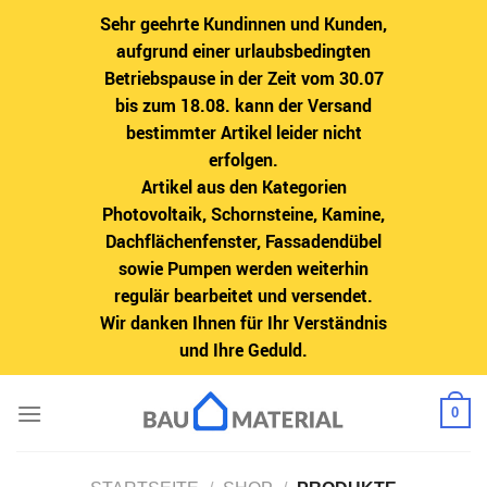
Sehr geehrte Kundinnen und Kunden,
aufgrund einer urlaubsbedingten
Betriebspause in der Zeit vom 30.07
bis zum 18.08. kann der Versand
bestimmter Artikel leider nicht
erfolgen.
Artikel aus den Kategorien
Photovoltaik, Schornsteine, Kamine,
Dachflächenfenster, Fassadendübel
sowie Pumpen werden weiterhin
regulär bearbeitet und versendet.
Wir danken Ihnen für Ihr Verständnis
und Ihre Geduld.
Zum
0
Inhalt
springen