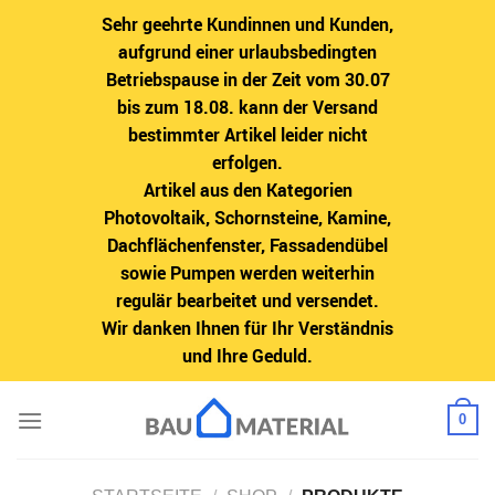
Sehr geehrte Kundinnen und Kunden,
aufgrund einer urlaubsbedingten
Betriebspause in der Zeit vom 30.07
bis zum 18.08. kann der Versand
bestimmter Artikel leider nicht
erfolgen.
Artikel aus den Kategorien
Photovoltaik, Schornsteine, Kamine,
Dachflächenfenster, Fassadendübel
sowie Pumpen werden weiterhin
regulär bearbeitet und versendet.
Wir danken Ihnen für Ihr Verständnis
und Ihre Geduld.
Zum
0
Inhalt
springen