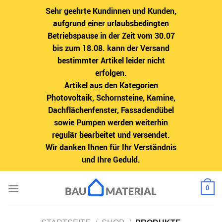
Sehr geehrte Kundinnen und Kunden,
aufgrund einer urlaubsbedingten
Betriebspause in der Zeit vom 30.07
bis zum 18.08. kann der Versand
bestimmter Artikel leider nicht
erfolgen.
Artikel aus den Kategorien
Photovoltaik, Schornsteine, Kamine,
Dachflächenfenster, Fassadendübel
sowie Pumpen werden weiterhin
regulär bearbeitet und versendet.
Wir danken Ihnen für Ihr Verständnis
und Ihre Geduld.
Zum
0
Inhalt
springen