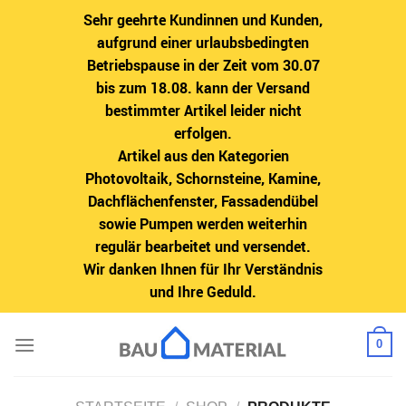
Sehr geehrte Kundinnen und Kunden,
aufgrund einer urlaubsbedingten
Betriebspause in der Zeit vom 30.07
bis zum 18.08. kann der Versand
bestimmter Artikel leider nicht
erfolgen.
Artikel aus den Kategorien
Photovoltaik, Schornsteine, Kamine,
Dachflächenfenster, Fassadendübel
sowie Pumpen werden weiterhin
regulär bearbeitet und versendet.
Wir danken Ihnen für Ihr Verständnis
und Ihre Geduld.
Zum
0
Inhalt
springen