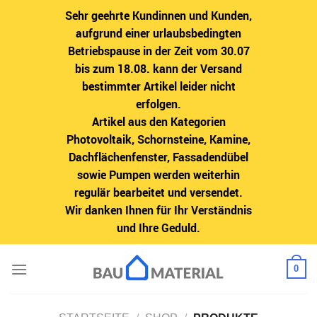
Sehr geehrte Kundinnen und Kunden,
aufgrund einer urlaubsbedingten
Betriebspause in der Zeit vom 30.07
bis zum 18.08. kann der Versand
bestimmter Artikel leider nicht
erfolgen.
Artikel aus den Kategorien
Photovoltaik, Schornsteine, Kamine,
Dachflächenfenster, Fassadendübel
sowie Pumpen werden weiterhin
regulär bearbeitet und versendet.
Wir danken Ihnen für Ihr Verständnis
und Ihre Geduld.
Zum
0
Inhalt
springen