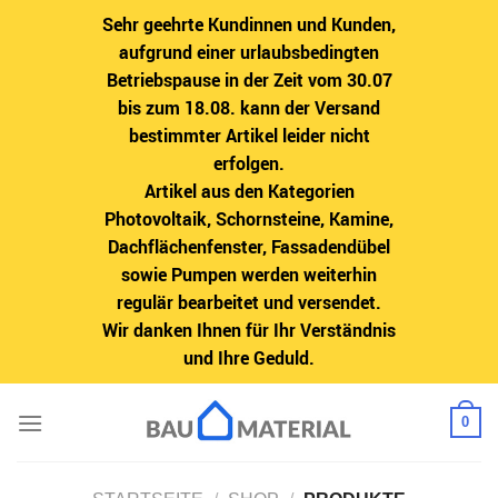
Sehr geehrte Kundinnen und Kunden,
aufgrund einer urlaubsbedingten
Betriebspause in der Zeit vom 30.07
bis zum 18.08. kann der Versand
bestimmter Artikel leider nicht
erfolgen.
Artikel aus den Kategorien
Photovoltaik, Schornsteine, Kamine,
Dachflächenfenster, Fassadendübel
sowie Pumpen werden weiterhin
regulär bearbeitet und versendet.
Wir danken Ihnen für Ihr Verständnis
und Ihre Geduld.
Zum
0
Inhalt
springen