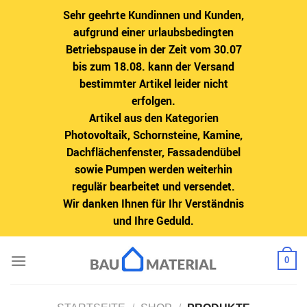
Sehr geehrte Kundinnen und Kunden,
aufgrund einer urlaubsbedingten
Betriebspause in der Zeit vom 30.07
bis zum 18.08. kann der Versand
bestimmter Artikel leider nicht
erfolgen.
Artikel aus den Kategorien
Photovoltaik, Schornsteine, Kamine,
Dachflächenfenster, Fassadendübel
sowie Pumpen werden weiterhin
regulär bearbeitet und versendet.
Wir danken Ihnen für Ihr Verständnis
und Ihre Geduld.
Zum
0
Inhalt
springen