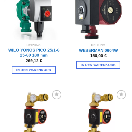
Wunschliste
Wunschliste
hinzufügen
hinzufügen
HEIZUNG
HEIZUNG
WILO YONOS PICO 25/1-6
WEBERMAN 0604W
25-60 180 mm
150,00
€
269,12
€
IN DEN WARENKORB
IN DEN WARENKORB
Zur
Zur
Wunschliste
Wunschliste
hinzufügen
hinzufügen