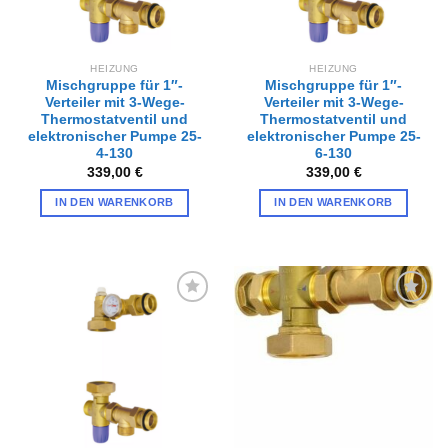
HEIZUNG
HEIZUNG
Mischgruppe für 1″-
Mischgruppe für 1″-
Verteiler mit 3-Wege-
Verteiler mit 3-Wege-
Thermostatventil und
Thermostatventil und
elektronischer Pumpe 25-
elektronischer Pumpe 25-
4-130
6-130
339,00
€
339,00
€
IN DEN WARENKORB
IN DEN WARENKORB
Zur
Zur
Wunschliste
Wunschliste
hinzufügen
hinzufügen