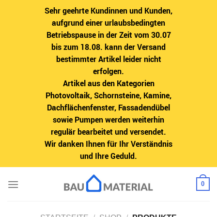
Sehr geehrte Kundinnen und Kunden,
aufgrund einer urlaubsbedingten
Betriebspause in der Zeit vom 30.07
bis zum 18.08. kann der Versand
bestimmter Artikel leider nicht
erfolgen.
Artikel aus den Kategorien
Photovoltaik, Schornsteine, Kamine,
Dachflächenfenster, Fassadendübel
sowie Pumpen werden weiterhin
regulär bearbeitet und versendet.
Wir danken Ihnen für Ihr Verständnis
und Ihre Geduld.
Zum
0
Inhalt
springen