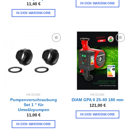
IN DEN WARENKORB
11,40
€
IN DEN WARENKORB
Zur
Zur
Wunschliste
Wunschliste
hinzufügen
hinzufügen
HEIZUNG
HEIZUNG
Pumpenverschraubung
DIAM GPA II 25-40 180 mm
Set 1 “ für
121,00
€
Umwälzpumpen
IN DEN WARENKORB
11,00
€
IN DEN WARENKORB