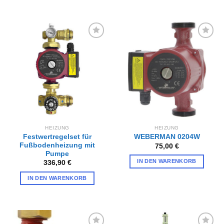
Zur
Zur
Wunschliste
Wunschliste
hinzufügen
hinzufügen
HEIZUNG
HEIZUNG
Festwertregelset für
WEBERMAN 0204W
Fußbodenheizung mit
75,00
€
Pumpe
IN DEN WARENKORB
336,90
€
IN DEN WARENKORB