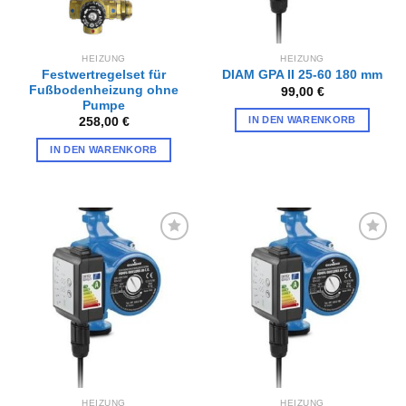
HEIZUNG
HEIZUNG
Festwertregelset für
DIAM GPA II 25-60 180 mm
Fußbodenheizung ohne
99,00
€
Pumpe
IN DEN WARENKORB
258,00
€
IN DEN WARENKORB
Zur
Zur
Wunschliste
Wunschliste
hinzufügen
hinzufügen
HEIZUNG
HEIZUNG