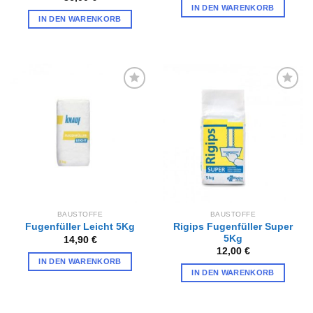
IN DEN WARENKORB
IN DEN WARENKORB
Zur
Zur
Wunschliste
Wunschliste
hinzufügen
hinzufügen
BAUSTOFFE
BAUSTOFFE
Rigips Fugenfüller Super
Fugenfüller Leicht 5Kg
5Kg
14,90
€
12,00
€
IN DEN WARENKORB
IN DEN WARENKORB