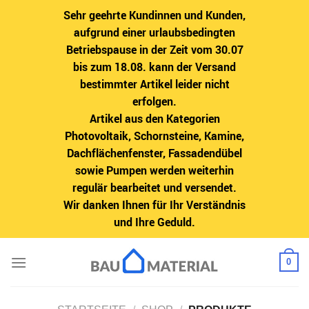
Sehr geehrte Kundinnen und Kunden,
aufgrund einer urlaubsbedingten
Betriebspause in der Zeit vom 30.07
bis zum 18.08. kann der Versand
bestimmter Artikel leider nicht
erfolgen.
Artikel aus den Kategorien
Photovoltaik, Schornsteine, Kamine,
Dachflächenfenster, Fassadendübel
sowie Pumpen werden weiterhin
regulär bearbeitet und versendet.
Wir danken Ihnen für Ihr Verständnis
und Ihre Geduld.
Zum
0
Inhalt
springen