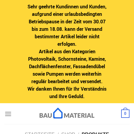
Sehr geehrte Kundinnen und Kunden,
aufgrund einer urlaubsbedingten
Betriebspause in der Zeit vom 30.07
bis zum 18.08. kann der Versand
bestimmter Artikel leider nicht
erfolgen.
Artikel aus den Kategorien
Photovoltaik, Schornsteine, Kamine,
Dachflächenfenster, Fassadendübel
sowie Pumpen werden weiterhin
regulär bearbeitet und versendet.
Wir danken Ihnen für Ihr Verständnis
und Ihre Geduld.
Zum
0
Inhalt
springen