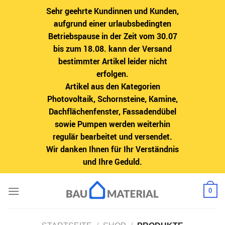
Sehr geehrte Kundinnen und Kunden,
aufgrund einer urlaubsbedingten
Betriebspause in der Zeit vom 30.07
bis zum 18.08. kann der Versand
bestimmter Artikel leider nicht
erfolgen.
Artikel aus den Kategorien
Photovoltaik, Schornsteine, Kamine,
Dachflächenfenster, Fassadendübel
sowie Pumpen werden weiterhin
regulär bearbeitet und versendet.
Wir danken Ihnen für Ihr Verständnis
und Ihre Geduld.
Zum
0
Inhalt
springen