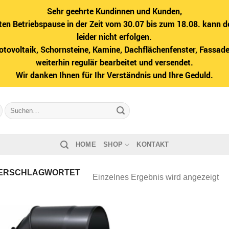
Sehr geehrte Kundinnen und Kunden,
ten Betriebspause in der Zeit vom 30.07 bis zum 18.08. kann d
leider nicht erfolgen.
hotovoltaik, Schornsteine, Kamine, Dachflächenfenster, Fass
weiterhin regulär bearbeitet und versendet.
Wir danken Ihnen für Ihr Verständnis und Ihre Geduld.
Suche
nach:
HOME
SHOP
KONTAKT
ERSCHLAGWORTET
Einzelnes Ergebnis wird angezeigt