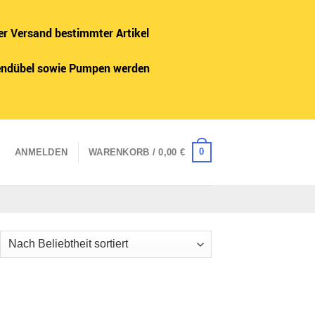
er Versand bestimmter Artikel
adendübel sowie Pumpen werden
0
ANMELDEN
WARENKORB /
0,00
€