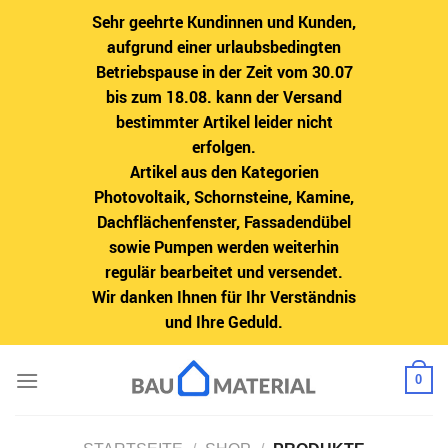
Sehr geehrte Kundinnen und Kunden,
aufgrund einer urlaubsbedingten
Betriebspause in der Zeit vom 30.07
bis zum 18.08. kann der Versand
bestimmter Artikel leider nicht
erfolgen.
Artikel aus den Kategorien
Photovoltaik, Schornsteine, Kamine,
Dachflächenfenster, Fassadendübel
sowie Pumpen werden weiterhin
regulär bearbeitet und versendet.
Wir danken Ihnen für Ihr Verständnis
und Ihre Geduld.
Zum
0
Inhalt
springen