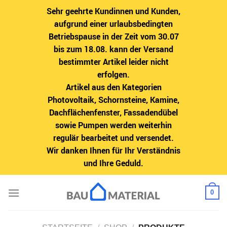
Sehr geehrte Kundinnen und Kunden,
aufgrund einer urlaubsbedingten
Betriebspause in der Zeit vom 30.07
bis zum 18.08. kann der Versand
bestimmter Artikel leider nicht
erfolgen.
Artikel aus den Kategorien
Photovoltaik, Schornsteine, Kamine,
Dachflächenfenster, Fassadendübel
sowie Pumpen werden weiterhin
regulär bearbeitet und versendet.
Wir danken Ihnen für Ihr Verständnis
und Ihre Geduld.
Zum
0
Inhalt
springen