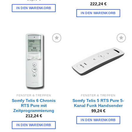
222,24
€
IN DEN WARENKORB
IN DEN WARENKORB
Zur
Zur
Wunschliste
Wunschliste
hinzufügen
hinzufügen
FENSTER & TREPPEN
FENSTER & TREPPEN
Somfy Telis 6 Chronis
Somfy Telis 5 RTS Pure 5-
RTS Pure mit
Kanal Funk Handsender
Zeitprogrammierung
99,24
€
212,24
€
IN DEN WARENKORB
IN DEN WARENKORB