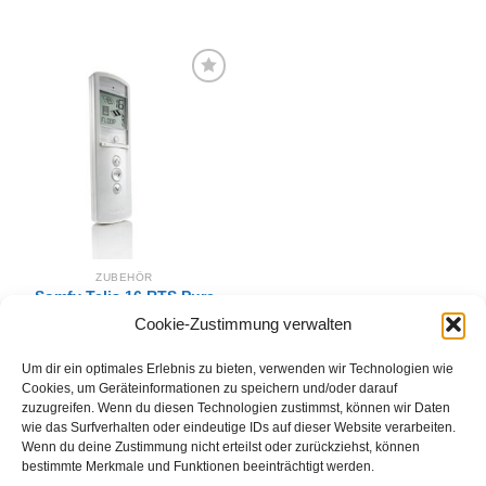
Zur
Wunschliste
hinzufügen
ZUBEHÖR
Somfy Telis 16 RTS Pure
16-Kanal Funk
Cookie-Zustimmung verwalten
Handsender
222,24
€
Um dir ein optimales Erlebnis zu bieten, verwenden wir Technologien wie
IN DEN WARENKORB
Cookies, um Geräteinformationen zu speichern und/oder darauf
zuzugreifen. Wenn du diesen Technologien zustimmst, können wir Daten
wie das Surfverhalten oder eindeutige IDs auf dieser Website verarbeiten.
Wenn du deine Zustimmung nicht erteilst oder zurückziehst, können
bestimmte Merkmale und Funktionen beeinträchtigt werden.