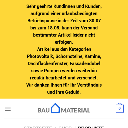
Sehr geehrte Kundinnen und Kunden,
aufgrund einer urlaubsbedingten
Betriebspause in der Zeit vom 30.07
bis zum 18.08. kann der Versand
bestimmter Artikel leider nicht
erfolgen.
Artikel aus den Kategorien
Photovoltaik, Schornsteine, Kamine,
Dachflächenfenster, Fassadendübel
sowie Pumpen werden weiterhin
regulär bearbeitet und versendet.
Wir danken Ihnen für Ihr Verständnis
und Ihre Geduld.
Zum
0
Inhalt
springen