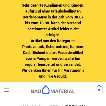
Sehr geehrte Kundinnen und Kunden,
aufgrund einer urlaubsbedingten
Betriebspause in der Zeit vom 30.07
bis zum 18.08. kann der Versand
bestimmter Artikel leider nicht
erfolgen.
Artikel aus den Kategorien
Photovoltaik, Schornsteine, Kamine,
Dachflächenfenster, Fassadendübel
sowie Pumpen werden weiterhin
regulär bearbeitet und versendet.
Wir danken Ihnen für Ihr Verständnis
und Ihre Geduld.
Zum
0
Inhalt
springen