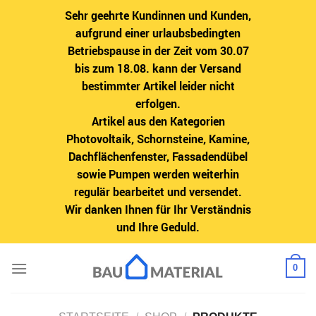
Sehr geehrte Kundinnen und Kunden,
aufgrund einer urlaubsbedingten
Betriebspause in der Zeit vom 30.07
bis zum 18.08. kann der Versand
bestimmter Artikel leider nicht
erfolgen.
Artikel aus den Kategorien
Photovoltaik, Schornsteine, Kamine,
Dachflächenfenster, Fassadendübel
sowie Pumpen werden weiterhin
regulär bearbeitet und versendet.
Wir danken Ihnen für Ihr Verständnis
und Ihre Geduld.
Zum
0
Inhalt
springen