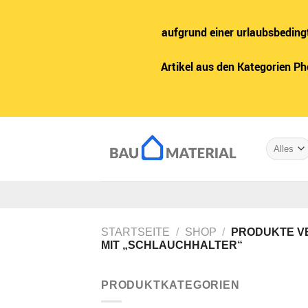
aufgrund einer urlaubsbeding
Artikel aus den Kategorien P
Zum
Inhalt
springen
STARTSEITE
/
SHOP
/
PRODUKTE V
MIT „SCHLAUCHHALTER“
PRODUKTKATEGORIEN