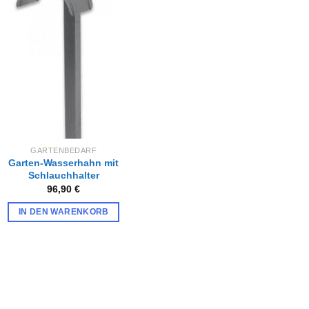
Zur
Wunschliste
hinzufügen
GARTENBEDARF
Garten-Wasserhahn mit
Schlauchhalter
96,90
€
IN DEN WARENKORB