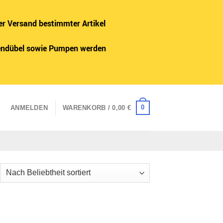
er Versand bestimmter Artikel
adendübel sowie Pumpen werden
0
ANMELDEN
WARENKORB /
0,00
€