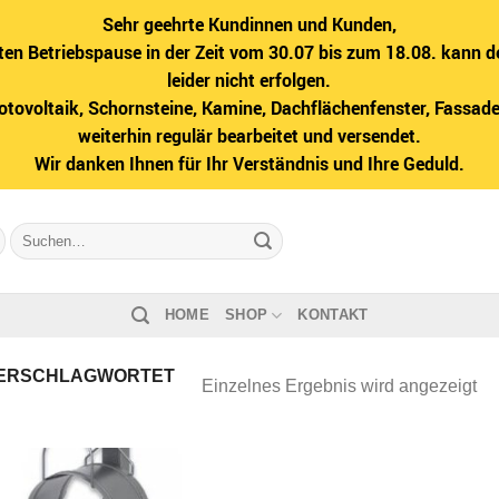
Sehr geehrte Kundinnen und Kunden,
ten Betriebspause in der Zeit vom 30.07 bis zum 18.08. kann d
leider nicht erfolgen.
hotovoltaik, Schornsteine, Kamine, Dachflächenfenster, Fass
weiterhin regulär bearbeitet und versendet.
Wir danken Ihnen für Ihr Verständnis und Ihre Geduld.
Suche
nach:
HOME
SHOP
KONTAKT
ERSCHLAGWORTET
Einzelnes Ergebnis wird angezeigt