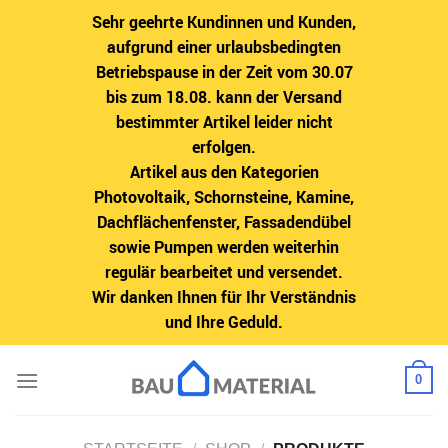
Sehr geehrte Kundinnen und Kunden,
aufgrund einer urlaubsbedingten
Betriebspause in der Zeit vom 30.07
bis zum 18.08. kann der Versand
bestimmter Artikel leider nicht
erfolgen.
Artikel aus den Kategorien
Photovoltaik, Schornsteine, Kamine,
Dachflächenfenster, Fassadendübel
sowie Pumpen werden weiterhin
regulär bearbeitet und versendet.
Wir danken Ihnen für Ihr Verständnis
und Ihre Geduld.
Zum
0
Inhalt
springen