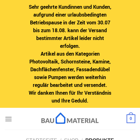
Sehr geehrte Kundinnen und Kunden,
aufgrund einer urlaubsbedingten
Betriebspause in der Zeit vom 30.07
bis zum 18.08. kann der Versand
bestimmter Artikel leider nicht
erfolgen.
Artikel aus den Kategorien
Photovoltaik, Schornsteine, Kamine,
Dachflächenfenster, Fassadendübel
sowie Pumpen werden weiterhin
regulär bearbeitet und versendet.
Wir danken Ihnen für Ihr Verständnis
und Ihre Geduld.
Zum
0
Inhalt
springen