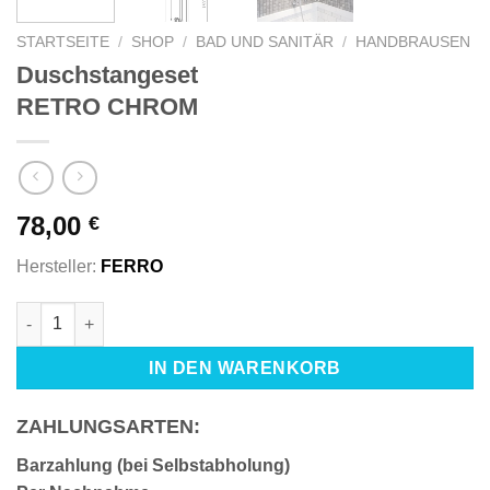
STARTSEITE
/
SHOP
/
BAD UND SANITÄR
/
HANDBRAUSEN
Duschstangeset
RETRO CHROM
78,00
€
Hersteller:
FERRO
Duschstangeset RETRO CHROM Menge
IN DEN WARENKORB
ZAHLUNGSARTEN:
Barzahlung (bei Selbstabholung)