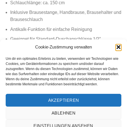
Schlauchlänge: ca. 150 cm
Inklusive Brausestange, Handbrause, Brausehalter und
Brauseschlauch
Antikalk-Funktion für einfache Reinigung
Geeignet für Standard-Duschanschlüsse 1/2″
Cookie-Zustimmung verwalten
Um dir ein optimales Erlebnis zu bieten, verwenden wir Technologien wie
Cookies, um Geräteinformationen zu speichern und/oder darauf
zuzugreifen. Wenn du diesen Technologien zustimmst, können wir Daten
wie das Surfverhalten oder eindeutige IDs auf dieser Website verarbeiten.
Wenn du deine Zustimmung nicht erteilst oder zurückziehst, können
bestimmte Merkmale und Funktionen beeinträchtigt werden.
AKZEPTIEREN
ABLEHNEN
AGB
IMPRESSUM
WIDERRUFSBELEHRUNG
HÄUFIGE FRAGEN
VERSANDMETHODEN
KONTAKT
EINSTELLUNGEN ANSEHEN
DATENSCHUTZBELEHRUNG