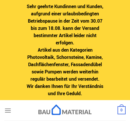
Sehr geehrte Kundinnen und Kunden,
aufgrund einer urlaubsbedingten
Betriebspause in der Zeit vom 30.07
bis zum 18.08. kann der Versand
bestimmter Artikel leider nicht
erfolgen.
Artikel aus den Kategorien
Photovoltaik, Schornsteine, Kamine,
Dachflächenfenster, Fassadendübel
sowie Pumpen werden weiterhin
regulär bearbeitet und versendet.
Wir danken Ihnen für Ihr Verständnis
und Ihre Geduld.
Zum
0
Inhalt
springen