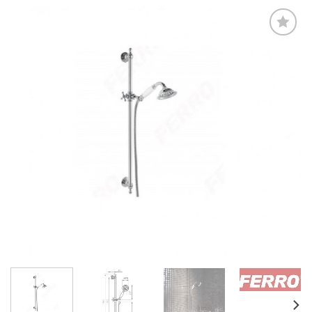
Zur
Wunschliste
hinzufügen