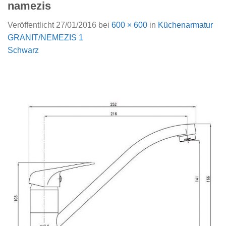
namezis
Veröffentlicht
27/01/2016
bei
600 × 600
in
Küchenarmatur
GRANIT/NEMEZIS 1
Schwarz