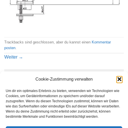
Trackbacks sind geschlossen, aber du kannst einen
Kommentar
posten
.
Weiter
→
Schreibe einen Kommentar
Cookie-Zustimmung verwalten
Du musst
angemeldet
sein, um einen Kommentar
Um dir ein optimales Erlebnis zu bieten, verwenden wir Technologien wie
abzugeben.
Cookies, um Geräteinformationen zu speichern und/oder darauf
zuzugreifen. Wenn du diesen Technologien zustimmst, können wir Daten
wie das Surfverhalten oder eindeutige IDs auf dieser Website verarbeiten.
Wenn du deine Zustimmung nicht erteilst oder zurückziehst, können
bestimmte Merkmale und Funktionen beeinträchtigt werden.