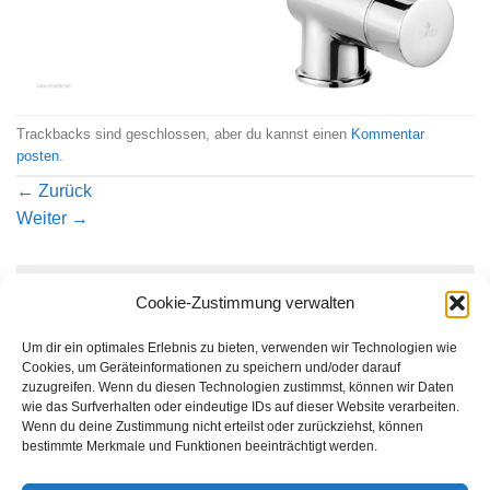
Trackbacks sind geschlossen, aber du kannst einen
Kommentar
posten
.
←
Zurück
Weiter
→
Schreibe einen Kommentar
Cookie-Zustimmung verwalten
Du musst
angemeldet
sein, um einen Kommentar
Um dir ein optimales Erlebnis zu bieten, verwenden wir Technologien wie
abzugeben.
Cookies, um Geräteinformationen zu speichern und/oder darauf
zuzugreifen. Wenn du diesen Technologien zustimmst, können wir Daten
wie das Surfverhalten oder eindeutige IDs auf dieser Website verarbeiten.
Wenn du deine Zustimmung nicht erteilst oder zurückziehst, können
bestimmte Merkmale und Funktionen beeinträchtigt werden.