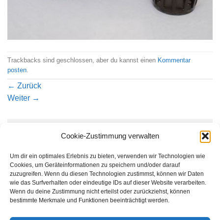
Trackbacks sind geschlossen, aber du kannst einen
Kommentar
posten
.
←
Zurück
Weiter
→
Schreibe einen Kommentar
Cookie-Zustimmung verwalten
Du musst
angemeldet
sein, um einen Kommentar
Um dir ein optimales Erlebnis zu bieten, verwenden wir Technologien wie
abzugeben.
Cookies, um Geräteinformationen zu speichern und/oder darauf
zuzugreifen. Wenn du diesen Technologien zustimmst, können wir Daten
wie das Surfverhalten oder eindeutige IDs auf dieser Website verarbeiten.
Wenn du deine Zustimmung nicht erteilst oder zurückziehst, können
bestimmte Merkmale und Funktionen beeinträchtigt werden.