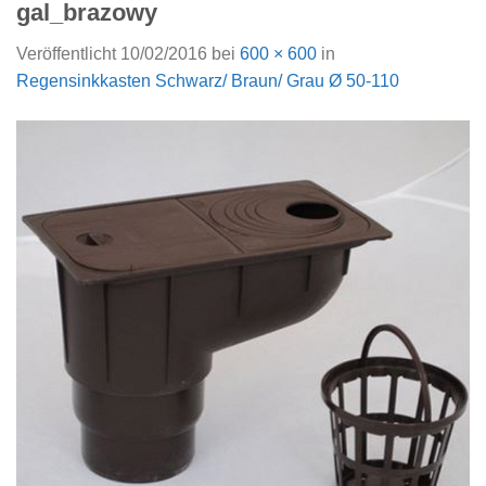
gal_brazowy
Veröffentlicht
10/02/2016
bei
600 × 600
in
Regensinkkasten Schwarz/ Braun/ Grau Ø 50-110