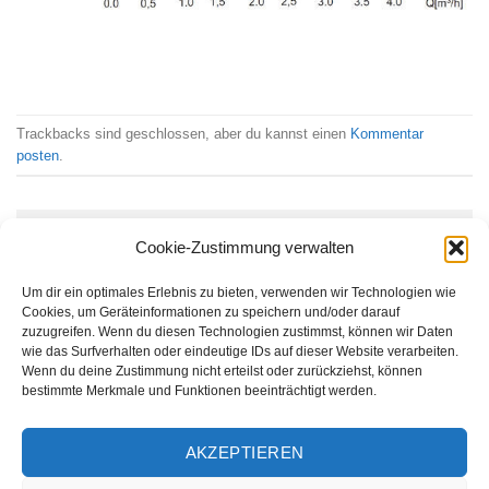
Trackbacks sind geschlossen, aber du kannst einen
Kommentar
posten
.
Schreibe einen Kommentar
Cookie-Zustimmung verwalten
Du musst
angemeldet
sein, um einen Kommentar
Um dir ein optimales Erlebnis zu bieten, verwenden wir Technologien wie
abzugeben.
Cookies, um Geräteinformationen zu speichern und/oder darauf
zuzugreifen. Wenn du diesen Technologien zustimmst, können wir Daten
wie das Surfverhalten oder eindeutige IDs auf dieser Website verarbeiten.
Wenn du deine Zustimmung nicht erteilst oder zurückziehst, können
bestimmte Merkmale und Funktionen beeinträchtigt werden.
AKZEPTIEREN