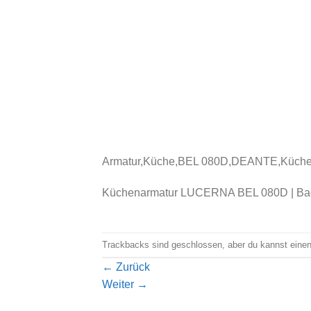
Armatur,Küche,BEL 080D,DEANTE,Küche
Küchenarmatur LUCERNA BEL 080D | Bad u
Trackbacks sind geschlossen, aber du kannst eine
←
Zurück
Weiter
→