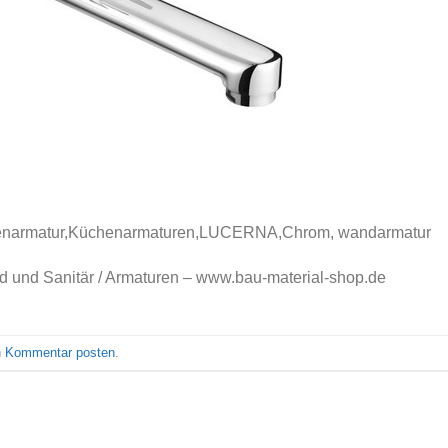
narmatur,Küchenarmatu​ren,LUCERNA,Chrom, wandarmatur
nd Sanitär / Armaturen – www.bau-material-shop.de
n
Kommentar posten
.