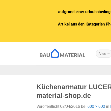
aufgrund einer urlaubsbeding
Artikel aus den Kategorien P
Zum
Inhalt
springen
Küchenarmatur LUCERN
material-shop.de
Veröffentlicht
02/04/2016
bei
600 × 600
in