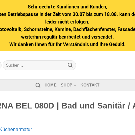
Sehr geehrte Kundinnen und Kunden,
ten Betriebspause in der Zeit vom 30.07 bis zum 18.08. kann d
leider nicht erfolgen.
hotovoltaik, Schornsteine, Kamine, Dachflächenfenster, Fass
weiterhin regulär bearbeitet und versendet.
Wir danken Ihnen für Ihr Verständnis und Ihre Geduld.
Suche
nach:
HOME
SHOP
KONTAKT
A BEL 080D | Bad und Sanitär / 
Küchenarmatur