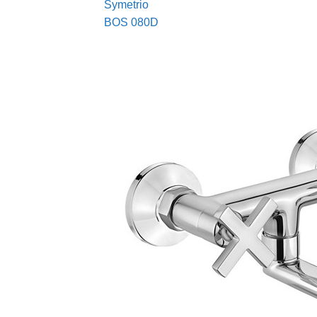
Symetrio
BOS 080D