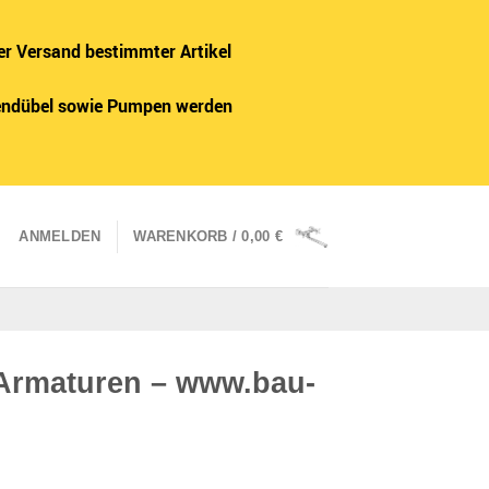
er Versand bestimmter Artikel
adendübel sowie Pumpen werden
ANMELDEN
WARENKORB /
0,00
€
Armaturen – www.bau-