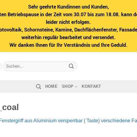
Sehr geehrte Kundinnen und Kunden,
ten Betriebspause in der Zeit vom 30.07 bis zum 18.08. kann d
leider nicht erfolgen.
hotovoltaik, Schornsteine, Kamine, Dachflächenfenster, Fass
weiterhin regulär bearbeitet und versendet.
Wir danken Ihnen für Ihr Verständnis und Ihre Geduld.
Suche
nach:
HOME
SHOP
KONTAKT
_coal
Fenstergriff aus Aluminium versperrbar ( Taste) verschiedene F