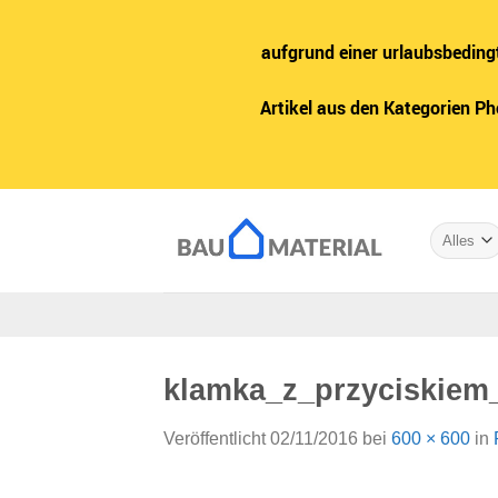
aufgrund einer urlaubsbeding
Artikel aus den Kategorien P
Zum
Inhalt
springen
klamka_z_przyciskiem
Veröffentlicht
02/11/2016
bei
600 × 600
in