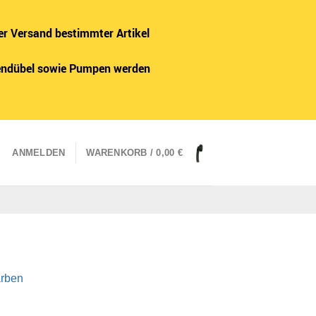
er Versand bestimmter Artikel
adendübel sowie Pumpen werden
ANMELDEN
WARENKORB /
0,00
€
arben