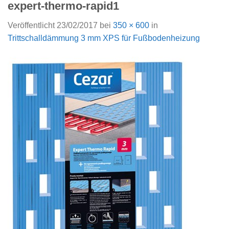
expert-thermo-rapid1
Veröffentlicht
23/02/2017
bei
350 × 600
in
Trittschalldämmung 3 mm XPS für Fußbodenheizung