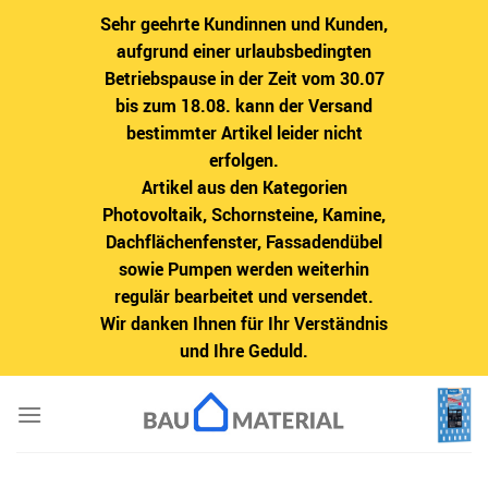
Sehr geehrte Kundinnen und Kunden,
aufgrund einer urlaubsbedingten
Betriebspause in der Zeit vom 30.07
bis zum 18.08. kann der Versand
bestimmter Artikel leider nicht
erfolgen.
Artikel aus den Kategorien
Photovoltaik, Schornsteine, Kamine,
Dachflächenfenster, Fassadendübel
sowie Pumpen werden weiterhin
regulär bearbeitet und versendet.
Wir danken Ihnen für Ihr Verständnis
und Ihre Geduld.
Zum
Inhalt
springen