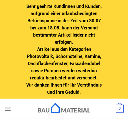
Sehr geehrte Kundinnen und Kunden,
aufgrund einer urlaubsbedingten
Betriebspause in der Zeit vom 30.07
bis zum 18.08. kann der Versand
bestimmter Artikel leider nicht
erfolgen.
Artikel aus den Kategorien
Photovoltaik, Schornsteine, Kamine,
Dachflächenfenster, Fassadendübel
sowie Pumpen werden weiterhin
regulär bearbeitet und versendet.
Wir danken Ihnen für Ihr Verständnis
und Ihre Geduld.
Zum
0
Inhalt
springen