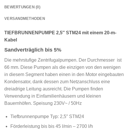
BEWERTUNGEN (0)
VERSANDMETHODEN
TIEFBRUNNENPUMPE 2,5″ STM24 mit einem 20-m-
Kabel
Sandverträglich bis 5%
Die mehrstufige Zentrifugalpumpen. Der Durchmesser ist
66 mm. Diese Pumpen als die einzigen von den wenigen
in diesem Segment haben einen in den Motor eingebauten
Kondensator, dank dessen zum Netzanschluss eine
dreiadrige Leitung ausreicht. Die Pumpen finden
Verwendung in Einfamilienhäusern und kleinen
Bauernhöfen. Speisung 230V~ / 50Hz
Tiefbrunnenpumpe Typ: 2,5″ STM24
Förderleistung bis bis 45 l/min – 2700 l/h