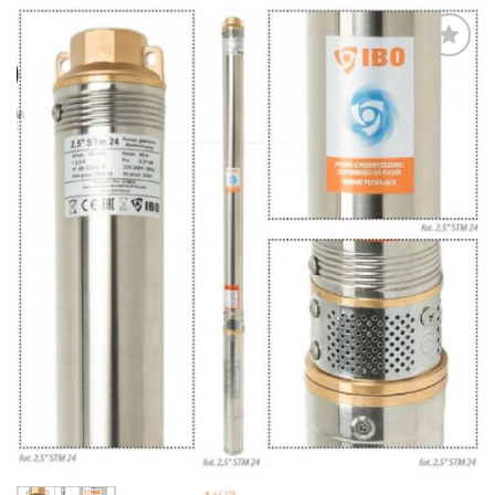
Zur
Wunschliste
hinzufügen