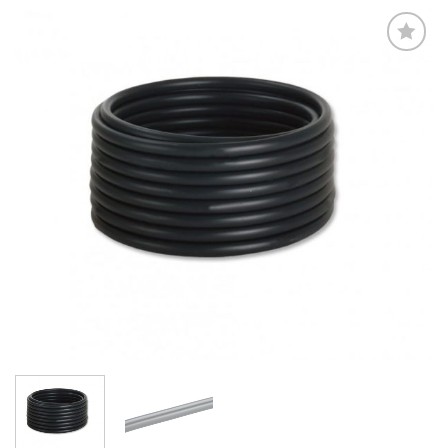
Zur
Wunschliste
hinzufügen