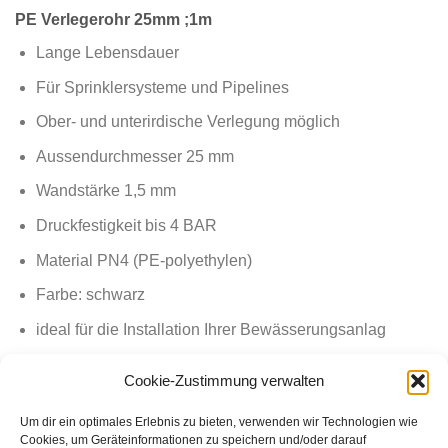
PE Verlegerohr 25mm ;1m
Lange Lebensdauer
Für Sprinklersysteme und Pipelines
Ober- und unterirdische Verlegung möglich
Aussendurchmesser 25 mm
Wandstärke 1,5 mm
Druckfestigkeit bis 4 BAR
Material
PN4 (PE-polyethylen)
Farbe: schwarz
ideal für die Installation Ihrer Bewässerungsanlag
Witterungsfest, UV-stabilisiert und lichtundurchlässig
Cookie-Zustimmung verwalten
passt zu Gardena
Bewässerungssystem
Um dir ein optimales Erlebnis zu bieten, verwenden wir Technologien wie
Cookies, um Geräteinformationen zu speichern und/oder darauf