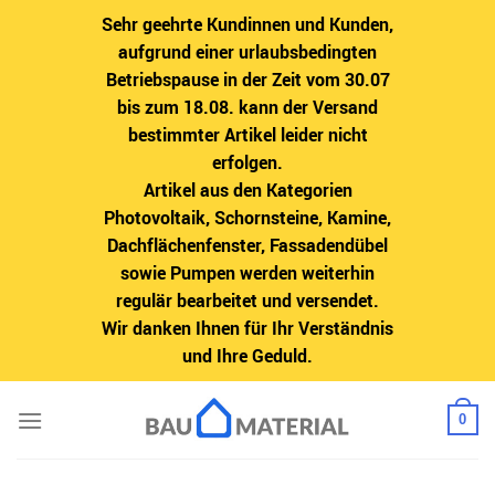
Sehr geehrte Kundinnen und Kunden,
aufgrund einer urlaubsbedingten
Betriebspause in der Zeit vom 30.07
bis zum 18.08. kann der Versand
bestimmter Artikel leider nicht
erfolgen.
Artikel aus den Kategorien
Photovoltaik, Schornsteine, Kamine,
Dachflächenfenster, Fassadendübel
sowie Pumpen werden weiterhin
regulär bearbeitet und versendet.
Wir danken Ihnen für Ihr Verständnis
und Ihre Geduld.
Zum
0
Inhalt
springen