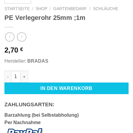
STARTSEITE
/
SHOP
/
GARTENBEDARF
/
SCHLÄUCHE
PE Verlegerohr 25mm ;1m
2,70
€
Hersteller:
BRADAS
PE Verlegerohr 25mm ;1m Menge
IN DEN WARENKORB
ZAHLUNGSARTEN:
Barzahlung (bei Selbstabholung)
Per Nachnahme